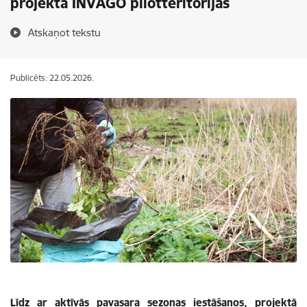
projekta INVAGO pilotteritorijās
Atskaņot tekstu
Publicēts: 22.05.2026.
Līdz ar aktīvās pavasara sezonas iestāšanos, projektā