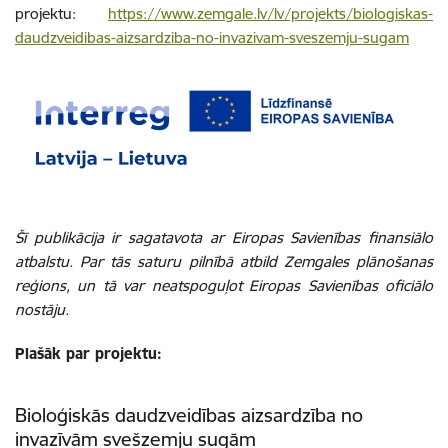
projektu:
https://www.zemgale.lv/lv/projekts/biologiskas-
daudzveidibas-aizsardziba-no-invazivam-sveszemju-sugam
Šī publikācija ir sagatavota ar Eiropas Savienības finansiālo
atbalstu. Par tās saturu pilnībā atbild Zemgales plānošanas
reģions, un tā var neatspoguļot Eiropas Savienības oficiālo
nostāju.
Plašāk par projektu:
Bioloģiskās daudzveidības aizsardzība no
invazīvām svešzemju sugām