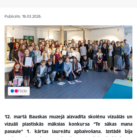
Publicēts: 16.03.2026.
Flickr
12. martā Bauskas muzejā aizvadīta skolēnu vizuālās un
vizuāli plastiskās mākslas konkursa “Te sākas mana
pasaule” 1. kārtas laureātu apbalvošana. Izstādē bija