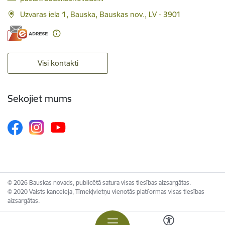
Uzvaras iela 1, Bauska, Bauskas nov., LV - 3901
Visi kontakti
Sekojiet mums
© 2026 Bauskas novads, publicētā satura visas tiesības aizsargātas.
© 2020 Valsts kanceleja, Tīmekļvietņu vienotās platformas visas tiesības
aizsargātas.