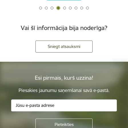
Vai šī informācija bija noderīga?
Sniegt atsauksmi
Esi pirmais, kurš uzzina!
Piesakies jaunumu saņemšanai savā e-pastā.