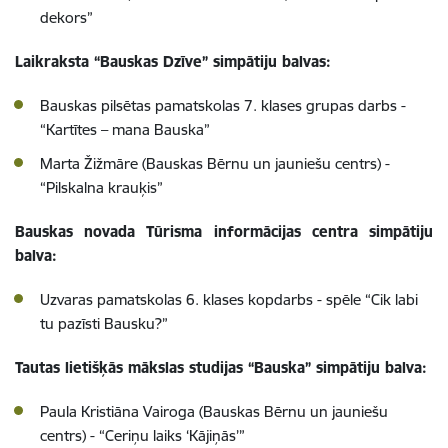
dekors”
Laikraksta “Bauskas Dzīve” simpātiju balvas:
Bauskas pilsētas pamatskolas 7. klases grupas darbs -
“Kartītes – mana Bauska”
Marta Žižmāre (Bauskas Bērnu un jauniešu centrs) -
“Pilskalna krauķis”
Bauskas novada Tūrisma informācijas centra simpātiju
balva:
Uzvaras pamatskolas 6. klases kopdarbs - spēle “Cik labi
tu pazīsti Bausku?”
Tautas lietišķās mākslas studijas “Bauska” simpātiju balva:
Paula Kristiāna Vairoga (Bauskas Bērnu un jauniešu
centrs) - “Ceriņu laiks ‘Kājiņās’”