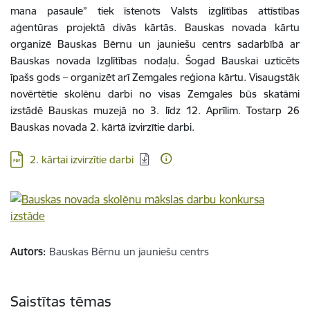
mana pasaule” tiek īstenots Valsts izglītības attīstības
aģentūras projektā divās kārtās. Bauskas novada kārtu
organizē Bauskas Bērnu un jauniešu centrs sadarbībā ar
Bauskas novada Izglītības nodaļu. Šogad Bauskai uzticēts
īpašs gods – organizēt arī Zemgales reģiona kārtu. Visaugstāk
novērtētie skolēnu darbi no visas Zemgales būs skatāmi
izstādē Bauskas muzejā no 3. līdz 12. Aprīlim. Tostarp 26
Bauskas novada 2. kārtā izvirzītie darbi.
Lejupielādēt:
2. kārtai izvirzītie darbi
Autors:
Bauskas Bērnu un jauniešu centrs
Saistītas tēmas