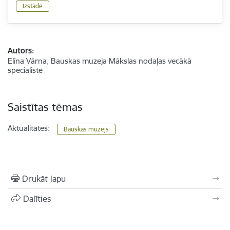
Izstāde
Autors:
Elīna Vārna, Bauskas muzeja Mākslas nodaļas vecākā
speciāliste
Saistītas tēmas
Aktualitātes:
Bauskas muzejs
Drukāt lapu
Dalīties