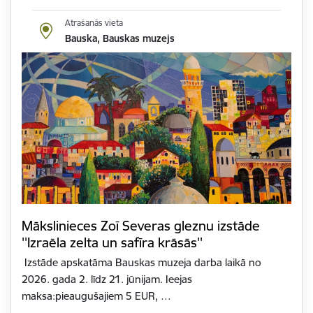
Atrašanās vieta
Bauska, Bauskas muzejs
Mākslinieces Zoī Severas gleznu izstāde
''Izraēla zelta un safīra krāsās''
Izstāde apskatāma Bauskas muzeja darba laikā no
2026. gada 2. līdz 21. jūnijam. Ieejas
maksa:pieaugušajiem 5 EUR, …