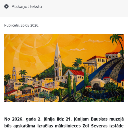
Atskaņot tekstu
Publicēts: 26.05.2026.
No 2026. gada 2. jūnija līdz 21. jūnijam Bauskas muzejā
būs apskatāma Izraēlas mākslinieces Zoī Severas izstāde