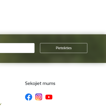
Sekojiet mums
v