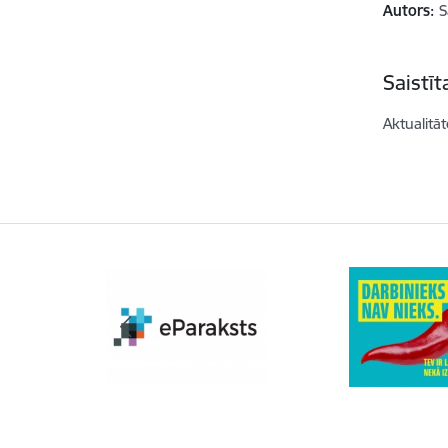
Autors:
S
Saistī
Aktualitāt