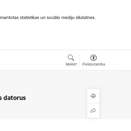
zmantotas statistikas un sociālo mediju sīkdatnes.
Meklēt
Piekļūstamība
s datorus