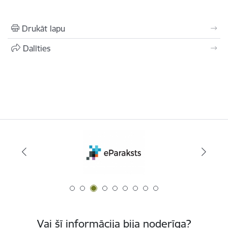
Drukāt lapu
Dalīties
Vai šī informācija bija noderīga?