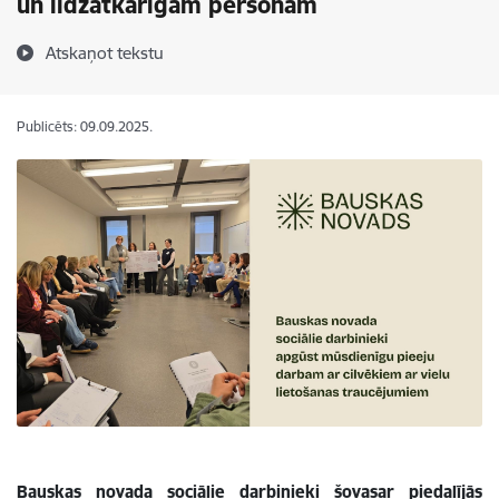
un līdzatkarīgām personām
Atskaņot tekstu
Publicēts: 09.09.2025.
Bauskas novada sociālie darbinieki šovasar piedalījās