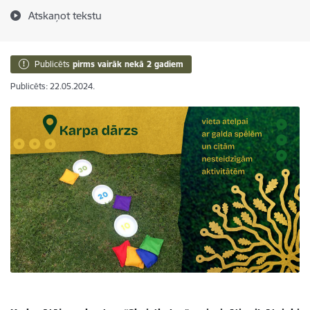
Atskaņot tekstu
Publicēts
pirms vairāk nekā 2 gadiem
Publicēts: 22.05.2024.