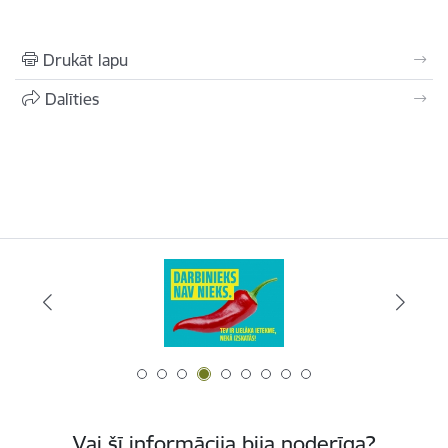
Drukāt lapu
Dalīties
Vai šī informācija bija noderīga?