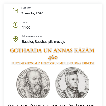
Datums
7. marts, 2026
Laiks
14.00
Atrašanās vieta
Bauska, Bauskas pils muzejs
Kurzemes-Zemgales hercoga Gotharda un