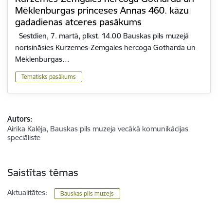
Mēklenburgas princeses Annas 460. kāzu
gadadienas atceres pasākums
Sestdien, 7. martā, plkst. 14.00 Bauskas pils muzejā
norisināsies Kurzemes-Zemgales hercoga Gotharda un
Mēklenburgas…
Tematisks pasākums
Autors:
Airika Kalēja, Bauskas pils muzeja vecākā komunikācijas
speciāliste
Saistītas tēmas
Aktualitātes:
Bauskas pils muzejs