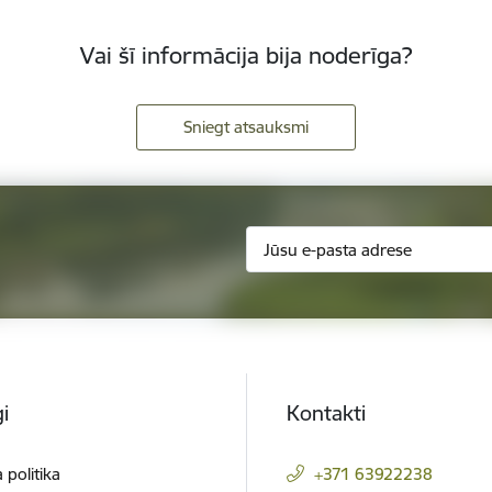
Vai šī informācija bija noderīga?
Sniegt atsauksmi
i
Kontakti
 politika
+371 63922238