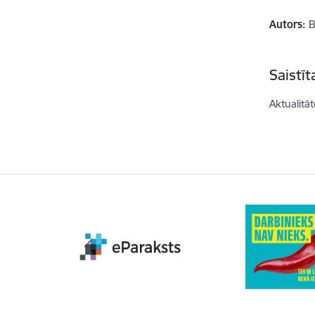
Autors:
B
Saistī
Aktualitāt