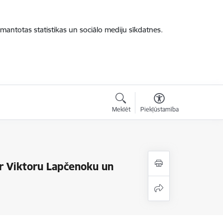
zmantotas statistikas un sociālo mediju sīkdatnes.
Meklēt
Piekļūstamība
r Viktoru Lapčenoku un