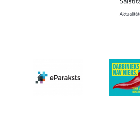
Saistī
Aktualitāt