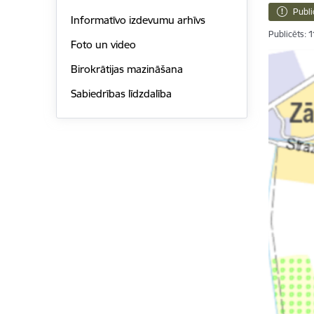
Publi
Informatīvo izdevumu arhīvs
Publicēts: 
Foto un video
Birokrātijas mazināšana
Sabiedrības līdzdalība