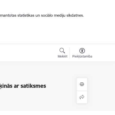
zmantotas statistikas un sociālo mediju sīkdatnes.
Meklēt
Piekļūstamība
ēķinās ar satiksmes