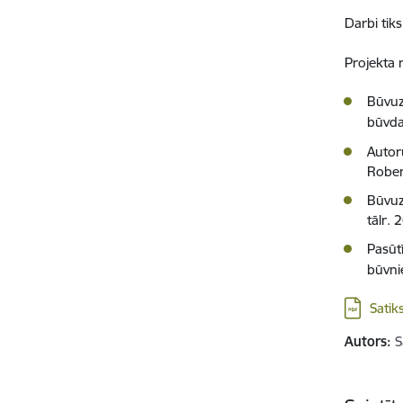
Darbi tik
Projekta re
Būvuz
būvda
Autor
Rober
Būvuz
tālr.
Pasūt
būvni
Lejupielā
Satik
Autors:
S