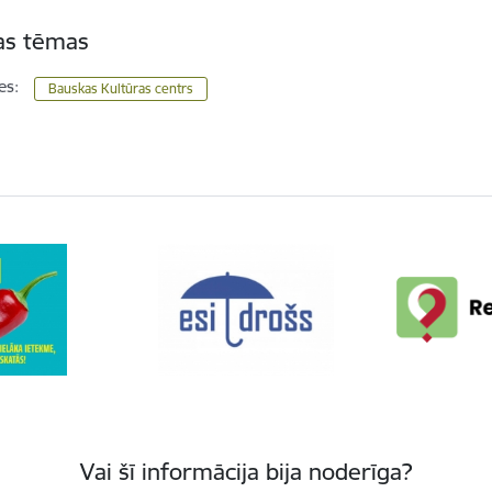
tas tēmas
es:
Bauskas Kultūras centrs
Vai šī informācija bija noderīga?