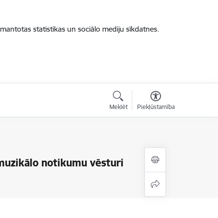
zmantotas statistikas un sociālo mediju sīkdatnes.
Meklēt
Piekļūstamība
muzikālo notikumu vēsturi