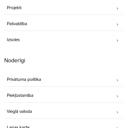
Projekti
Pašvaldība
Izsoles
Noderīgi
Privātuma politika
Piekļūstamība
Vieglā valoda
Lapas karte