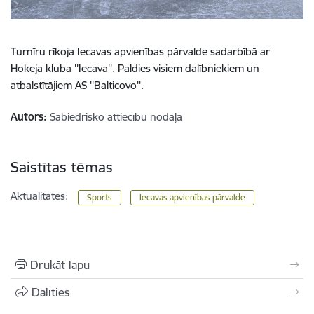
Turnīru rīkoja Iecavas apvienības pārvalde sadarbībā ar
Hokeja kluba ''Iecava''. Paldies visiem dalībniekiem un
atbalstītājiem AS ''Balticovo''.
Autors:
Sabiedrisko attiecību nodaļa
Saistītas tēmas
Aktualitātes:
Sports
Iecavas apvienības pārvalde
Drukāt lapu
Dalīties