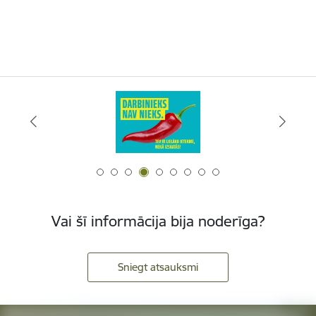
Vai šī informācija bija noderīga?
Sniegt atsauksmi