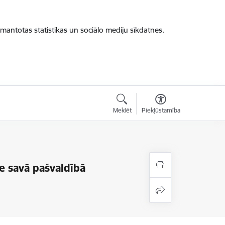
zmantotas statistikas un sociālo mediju sīkdatnes.
Meklēt
Piekļūstamība
e savā pašvaldībā