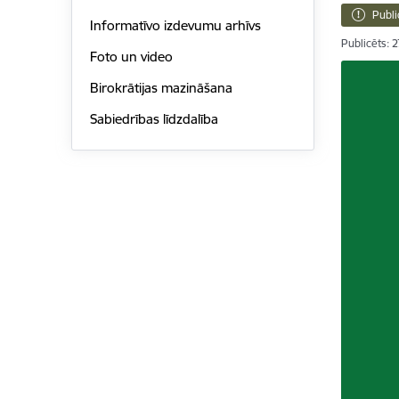
Publi
Informatīvo izdevumu arhīvs
Publicēts: 
Foto un video
Birokrātijas mazināšana
Sabiedrības līdzdalība