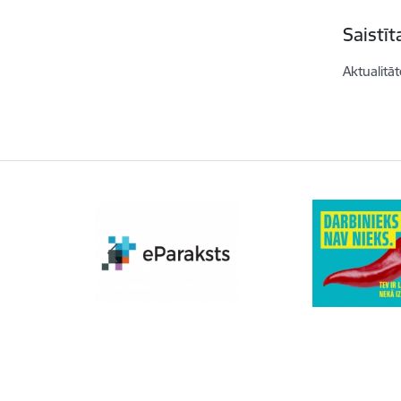
Saistī
Aktualitāt