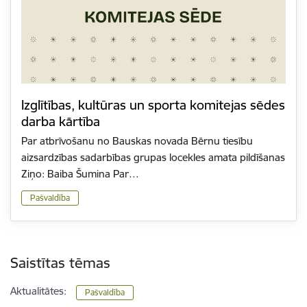
Izglītības, kultūras un sporta komitejas sēdes
darba kārtība
Par atbrīvošanu no Bauskas novada Bērnu tiesību
aizsardzības sadarbības grupas locekles amata pildīšanas
Ziņo: Baiba Šumina Par…
Pašvaldība
Saistītas tēmas
Aktualitātes:
Pašvaldība