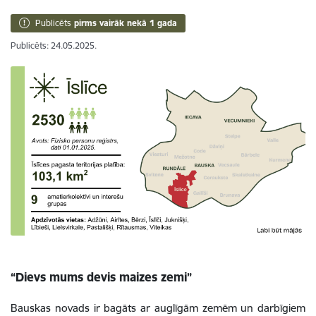
Publicēts
pirms vairāk nekā 1 gada
Publicēts: 24.05.2025.
“Dievs mums devis maizes zemi”
Bauskas novads ir bagāts ar auglīgām zemēm un darbīgiem