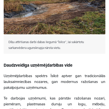
Dīķu attīrīšanas darbi dabas liegumā “Īslīce”, lai sakārtotu
sarkanvēdera ugunskrupja nārsta vietu.
Daudzveidīga uzņēmējdarbības vide
Uzņēmējdarbības spektrs Īslīcē aptver gan tradicionālās
lauksaimniecības nozares, gan modernus ražošanas un
pakalpojumu uzņēmumus.
Te darbojas uzņēmumi, kas pārstāv ražošanas nozari,
piemēram, plastmasas durvju un logu, mēbeļu,