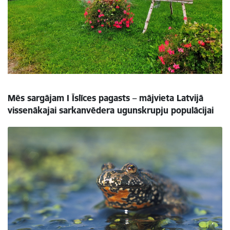
Mēs sargājam I
Īslīces pagasts – mājvieta Latvijā
vissenākajai sarkanvēdera ugunskrupju populācijai