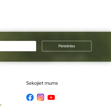
Sekojiet mums
v