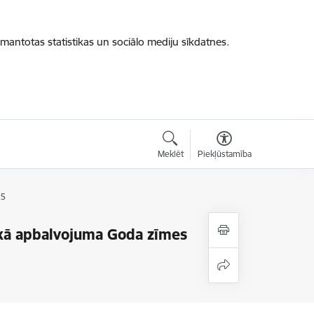
zmantotas statistikas un sociālo mediju sīkdatnes.
Meklēt
Piekļūstamība
25
ākā apbalvojuma Goda zīmes