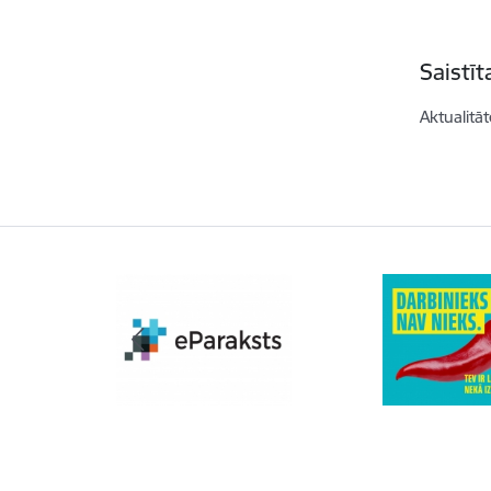
Saistī
Aktualitāt