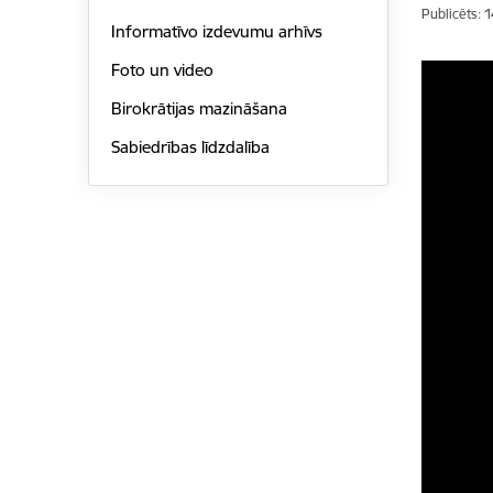
Publicēts: 
Informatīvo izdevumu arhīvs
Foto un video
Birokrātijas mazināšana
Sabiedrības līdzdalība