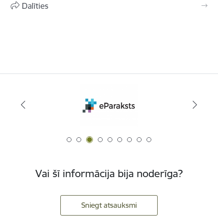
Dalīties
Vai šī informācija bija noderīga?
Sniegt atsauksmi