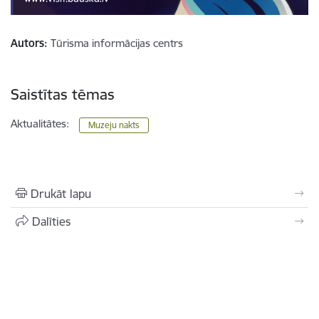
Autors:
Tūrisma informācijas centrs
Saistītas tēmas
Aktualitātes:
Muzeju nakts
Drukāt lapu
Dalīties