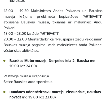
līdz 23.00)
18.00 – 19.30 Mākslinieces Andas Poikānes un Bauskas
muzeja krājuma priekšmetu kopizstādes “ARTEFAKTI”
atklāšana Bauskas muzejā, tikšanās ar mākslinieci Andu
Poikāni.
18.00 – 23.00 Izstāde “ARTEFAKTI”.
20.00 – 22.00 Meistardarbnīca “Pauspapīra ziedu veidošana”
Bauskas muzeja pagalmā, vada mākslinieces Anda Poikāne;
vēsturiskas aktivitātes.
Bauskas Motormuzejs, Derpeles iela 2, Bauska
(no
10.00 līdz 24.00)
Pastāvīgā muzeja ekspozīcija.
Satiec Bauskas auto sportistus.
Rundāles ūdensdzirnavu muzejs, Pilsrundāle, Bauskas
novads
(no 19.00 līdz 23.00)