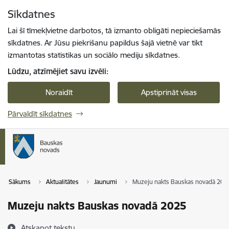
Pāriet uz lapas saturu
Sīkdatnes
Spied
lai meklētu
Enter
Lai šī tīmekļvietne darbotos, tā izmanto obligāti nepieciešamās
sīkdatnes. Ar Jūsu piekrišanu papildus šajā vietnē var tikt
izmantotas statistikas un sociālo mediju sīkdatnes.
Lūdzu, atzīmējiet savu izvēli:
Noraidīt
Apstiprināt visas
Pārvaldīt sīkdatnes
Sākums
Aktualitātes
Jaunumi
Muzeju nakts Bauskas novadā 202
Muzeju nakts Bauskas novadā 2025
Atskaņot tekstu