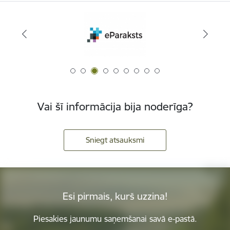
Vai šī informācija bija noderīga?
Sniegt atsauksmi
Esi pirmais, kurš uzzina!
Piesakies jaunumu saņemšanai savā e-pastā.