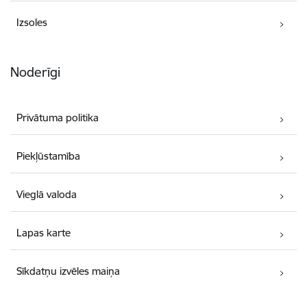
Izsoles
Noderīgi
Privātuma politika
Piekļūstamība
Vieglā valoda
Lapas karte
Sīkdatņu izvēles maiņa