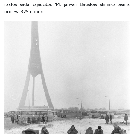
rastos šāda vajadzība. 14. janvārī Bauskas slimnīcā asinis
nodeva 325 donori.