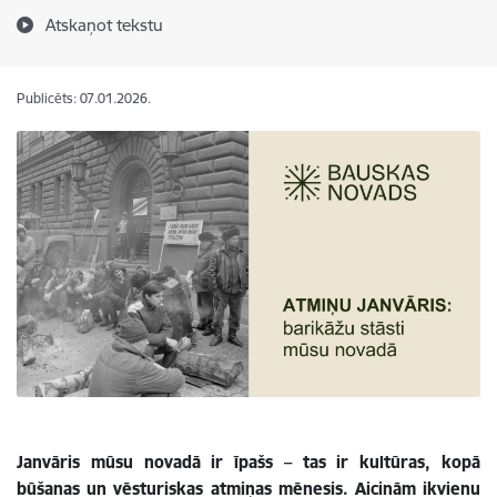
Atskaņot tekstu
Publicēts: 07.01.2026.
Janvāris mūsu novadā ir īpašs – tas ir kultūras, kopā
būšanas un vēsturiskas atmiņas mēnesis. Aicinām ikvienu