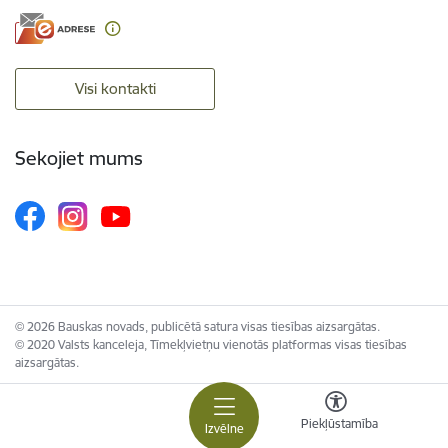
Visi kontakti
Sekojiet mums
© 2026 Bauskas novads, publicētā satura visas tiesības aizsargātas.
© 2020 Valsts kanceleja, Tīmekļvietņu vienotās platformas visas tiesības
aizsargātas.
Piekļūstamība
Izvēlne