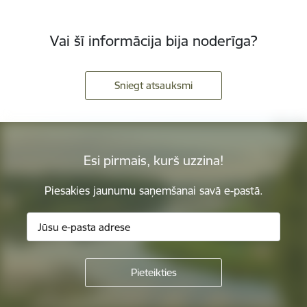
Vai šī informācija bija noderīga?
Sniegt atsauksmi
Esi pirmais, kurš uzzina!
Piesakies jaunumu saņemšanai savā e-pastā.