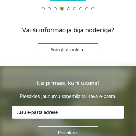
Vai šī informācija bija noderīga?
Sniegt atsauksmi
Esi pirmais, kurš uzzina!
Piesakies jaunumu saņemšanai savā e-pastā.