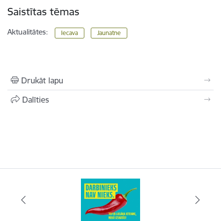
Saistītas tēmas
Aktualitātes:
Iecava
Jaunatne
Drukāt lapu
Dalīties