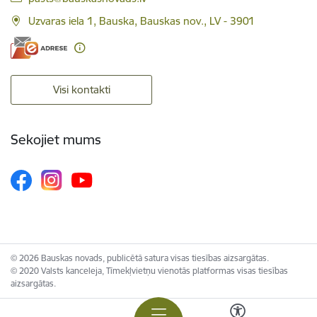
Uzvaras iela 1, Bauska, Bauskas nov., LV - 3901
Visi kontakti
Sekojiet mums
© 2026 Bauskas novads, publicētā satura visas tiesības aizsargātas.
© 2020 Valsts kanceleja, Tīmekļvietņu vienotās platformas visas tiesības
aizsargātas.