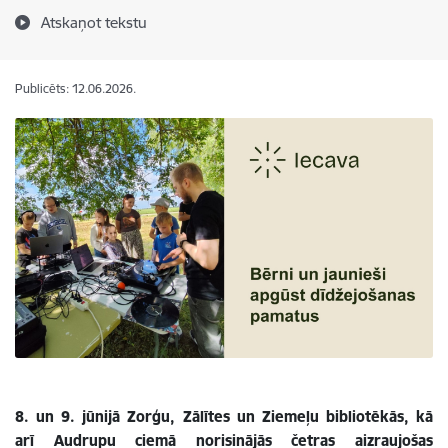
Atskaņot tekstu
Publicēts: 12.06.2026.
8. un 9. jūnijā Zorģu, Zālītes un Ziemeļu bibliotēkās, kā
arī Audrupu ciemā norisinājās četras aizraujošas