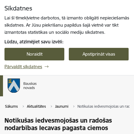
Pāriet uz lapas saturu
Sīkdatnes
Spied
lai meklētu
Enter
Lai šī tīmekļvietne darbotos, tā izmanto obligāti nepieciešamās
sīkdatnes. Ar Jūsu piekrišanu papildus šajā vietnē var tikt
izmantotas statistikas un sociālo mediju sīkdatnes.
Lūdzu, atzīmējiet savu izvēli:
Noraidīt
Apstiprināt visas
Pārvaldīt sīkdatnes
Sākums
Aktualitātes
Jaunumi
Notikušas iedvesmojošas un radoš
Notikušas iedvesmojošas un radošas
nodarbības Iecavas pagasta ciemos