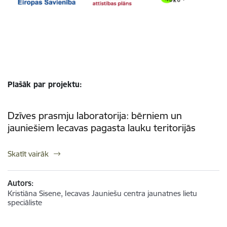
Plašāk par projektu:
Dzīves prasmju laboratorija: bērniem un
jauniešiem Iecavas pagasta lauku teritorijās
Skatīt vairāk
Autors:
Kristiāna Sisene, Iecavas Jauniešu centra jaunatnes lietu
speciāliste