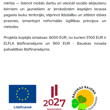
mērķis — īstenot mobilo darbu un veicināt sociālo iekļaušanu
bērniem un jauniešiem ar ierobežotām iespējām Iecavas
pagasta lauku teritorijās, stiprinot līdzdalību un attīstot dzīves
prasmes, izmantojot neformālās izglītības principus un
metodes.
Projekta kopējās izmaksas: 6000 EUR, no kuriem 5100 EUR ir
ELFLA līdzfinansējums un 900 EUR - Bauskas novada
pašvaldības līdzfinansējums.