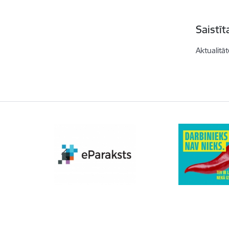
Saistī
Aktualitāt