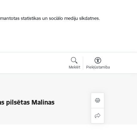
zmantotas statistikas un sociālo mediju sīkdatnes.
Meklēt
Piekļūstamība
s pilsētas Malinas