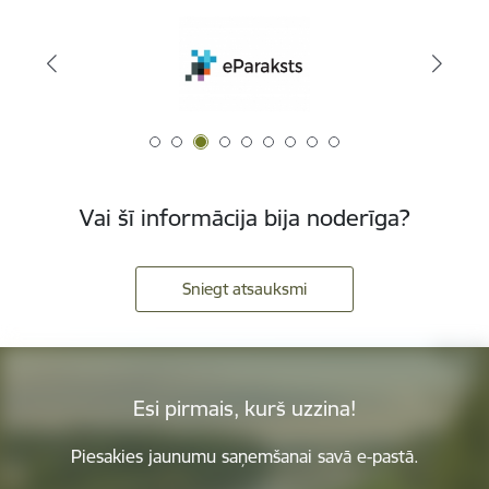
Vai šī informācija bija noderīga?
Sniegt atsauksmi
Esi pirmais, kurš uzzina!
Piesakies jaunumu saņemšanai savā e-pastā.