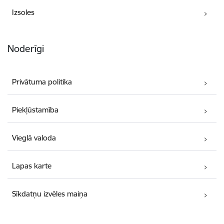
Izsoles
Noderīgi
Privātuma politika
Piekļūstamība
Vieglā valoda
Lapas karte
Sīkdatņu izvēles maiņa