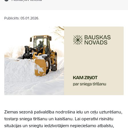
Publicēts: 05.01.2026.
Ziemas sezonā pašvaldība nodrošina ielu un ceļu uzturēšanu,
tostarp sniega tīrīšanu un kaisīšanu. Lai operatīvi risinātu
situācijas un sniegtu iedzīvotājiem nepieciešamo atbalstu,