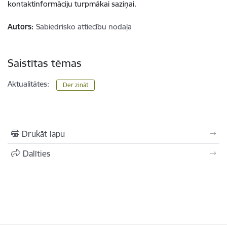
kontaktinformāciju turpmākai saziņai.
Autors:
Sabiedrisko attiecību nodaļa
Saistītas tēmas
Aktualitātes:
Der zināt
Drukāt lapu
Dalīties