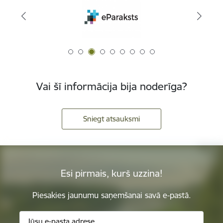
Vai šī informācija bija noderīga?
Sniegt atsauksmi
Esi pirmais, kurš uzzina!
Piesakies jaunumu saņemšanai savā e-pastā.