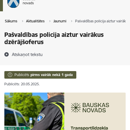
Sākums
Aktualitātes
Jaunumi
Pašvaldības policija aiztur vairāku
Pašvaldības policija aiztur vairākus
dzērājšoferus
Atskaņot tekstu
Publicēts
pirms vairāk nekā 1 gada
Publicēts: 20.05.2025.