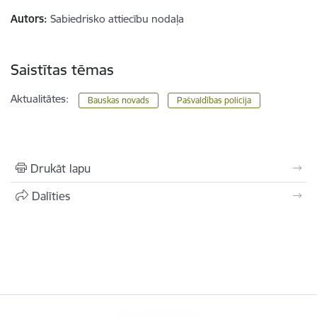
Autors:
Sabiedrisko attiecību nodaļa
Saistītas tēmas
Aktualitātes:
Bauskas novads
Pašvaldības policija
Drukāt lapu
Dalīties