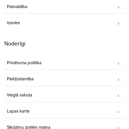
Pašvaldība
Izsoles
Noderīgi
Privātuma politika
Piekļūstamība
Vieglā valoda
Lapas karte
Sīkdatņu izvēles maiņa