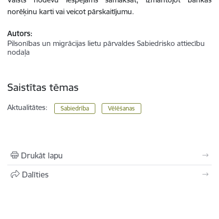
norēķinu karti vai veicot pārskaitījumu.
Autors:
Pilsonības un migrācijas lietu pārvaldes Sabiedrisko attiecību
nodaļa
Saistītas tēmas
Aktualitātes:
Sabiedrība
Vēlēšanas
Drukāt lapu
Dalīties