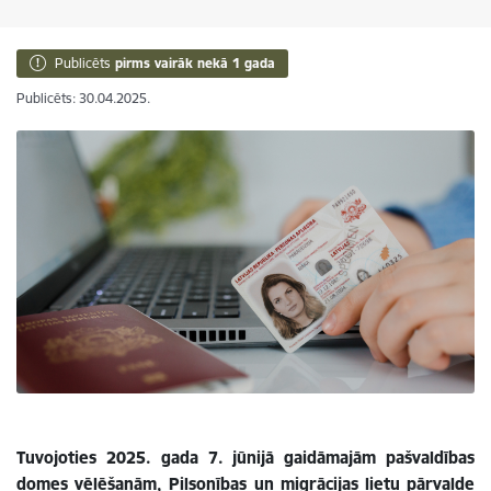
Publicēts
pirms vairāk nekā 1 gada
Publicēts: 30.04.2025.
Tuvojoties 2025. gada 7. jūnijā gaidāmajām pašvaldības
domes vēlēšanām, Pilsonības un migrācijas lietu pārvalde