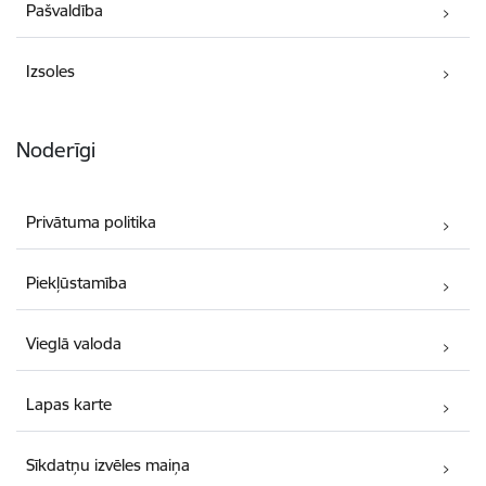
Pašvaldība
Izsoles
Noderīgi
Privātuma politika
Piekļūstamība
Vieglā valoda
Lapas karte
Sīkdatņu izvēles maiņa