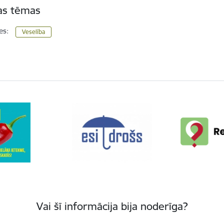
tas tēmas
es:
Veselība
Vai šī informācija bija noderīga?