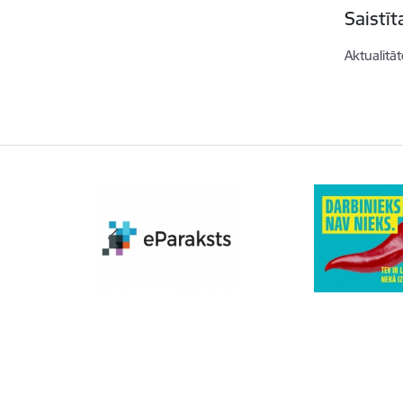
Saistī
Aktualitāt