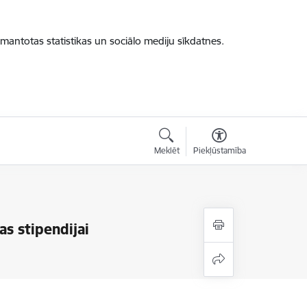
zmantotas statistikas un sociālo mediju sīkdatnes.
Meklēt
Piekļūstamība
as stipendijai