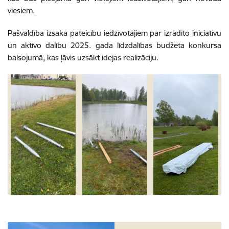
viesiem.
Pašvaldība izsaka pateicību iedzīvotājiem par izrādīto iniciatīvu
un aktīvo dalību 2025. gada līdzdalības budžeta konkursa
balsojumā, kas ļāvis uzsākt idejas realizāciju.