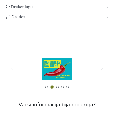
Drukāt lapu
Dalīties
Vai šī informācija bija noderīga?