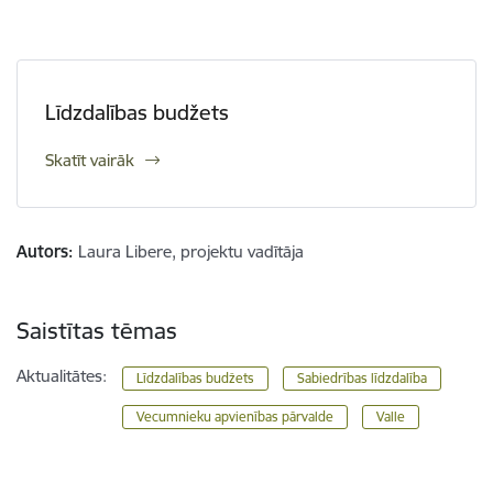
Līdzdalības budžets
Skatīt vairāk
Autors:
Laura Libere, projektu vadītāja
Saistītas tēmas
Aktualitātes:
Līdzdalības budžets
Sabiedrības līdzdalība
Vecumnieku apvienības pārvalde
Valle