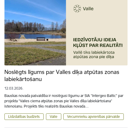
Noslēgts līgums par Valles dīķa atpūtas zonas
labiekārtošanu
12.03.2026.
Bauskas novada pašvaldība ir noslēgusi līgumu ar SIA “Intergeo Baltic” par
projekta “Valles ciema atpūtas zonas pie Valles dīķa labiekārtošana”
īstenošanu. Projekts tiks realizēts Bauskas novada…
Līdzdalības budžets
Valle
Vecumnieku apvienības pārvalde