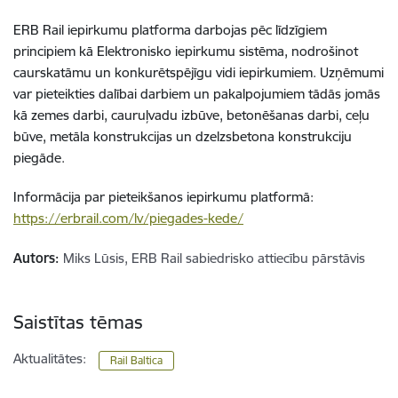
ERB Rail iepirkumu platforma darbojas pēc līdzīgiem
principiem kā Elektronisko iepirkumu sistēma, nodrošinot
caurskatāmu un konkurētspējīgu vidi iepirkumiem. Uzņēmumi
var pieteikties dalībai darbiem un pakalpojumiem tādās jomās
kā zemes darbi, cauruļvadu izbūve, betonēšanas darbi, ceļu
būve, metāla konstrukcijas un dzelzsbetona konstrukciju
piegāde.
Informācija par pieteikšanos iepirkumu platformā:
https://erbrail.com/lv/piegades-kede/
Autors:
Miks Lūsis, ERB Rail sabiedrisko attiecību pārstāvis
Saistītas tēmas
Aktualitātes:
Rail Baltica