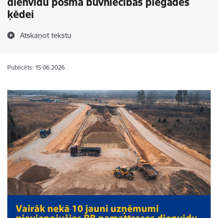
dienvidu posma būvniecības piegādes
ķēdei
Atskaņot tekstu
Publicēts: 15.06.2026.