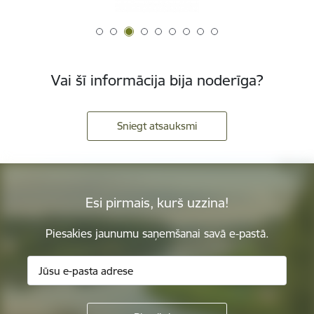
Vai šī informācija bija noderīga?
Sniegt atsauksmi
Esi pirmais, kurš uzzina!
Piesakies jaunumu saņemšanai savā e-pastā.