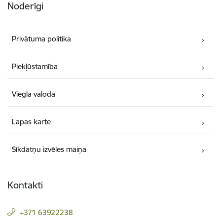
Noderīgi
Privātuma politika
Piekļūstamība
Vieglā valoda
Lapas karte
Sīkdatņu izvēles maiņa
Kontakti
+371 63922238