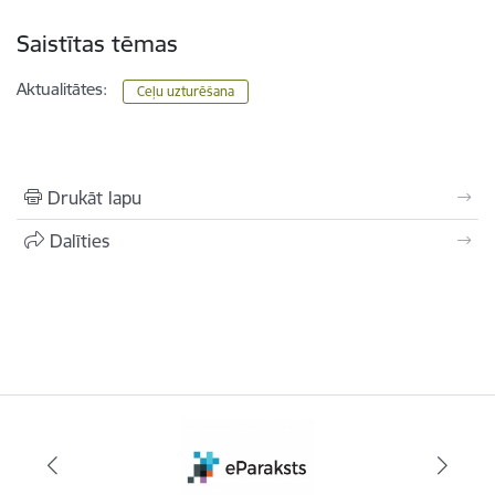
Saistītas tēmas
Aktualitātes:
Ceļu uzturēšana
Drukāt lapu
Dalīties