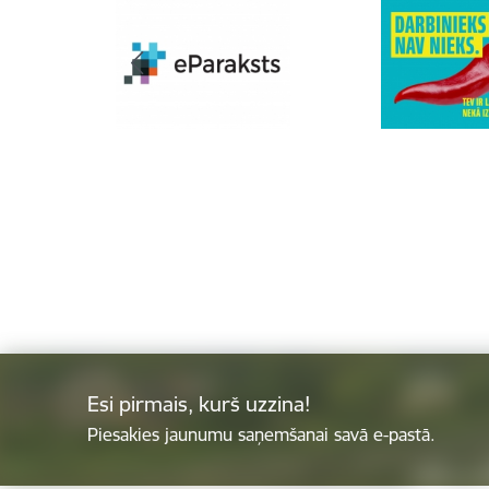
Esi pirmais, kurš uzzina!
Piesakies jaunumu saņemšanai savā e-pastā.