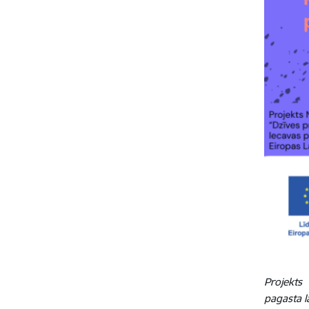
Projekts
pagasta l