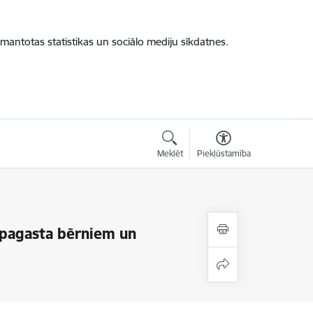
zmantotas statistikas un sociālo mediju sīkdatnes.
Meklēt
Piekļūstamība
s pagasta bērniem un