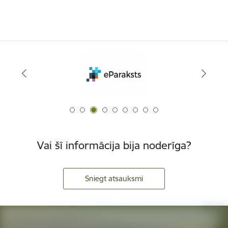
Vai šī informācija bija noderīga?
Sniegt atsauksmi