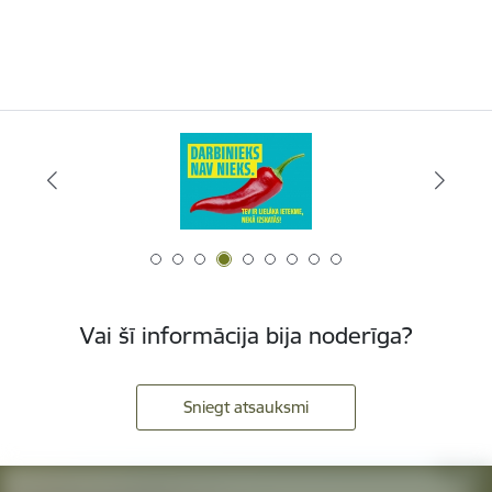
Vai šī informācija bija noderīga?
Sniegt atsauksmi