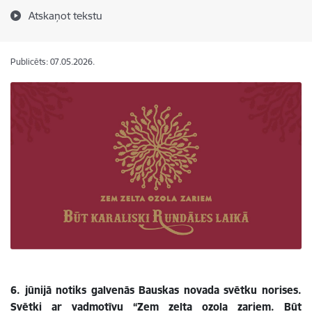
Atskaņot tekstu
Publicēts: 07.05.2026.
6. jūnijā notiks galvenās Bauskas novada svētku norises.
Svētki ar vadmotīvu “Zem zelta ozola zariem. Būt