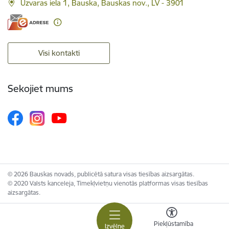
Uzvaras iela 1, Bauska, Bauskas nov., LV - 3901
Visi kontakti
Sekojiet mums
© 2026 Bauskas novads, publicētā satura visas tiesības aizsargātas.
© 2020 Valsts kanceleja, Tīmekļvietņu vienotās platformas visas tiesības
aizsargātas.
Piekļūstamība
Izvēlne