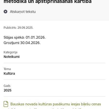
metodika un apstiprināšanas kārtība
Atskaņot tekstu
Publicēts: 29.09.2025.
Stājas spēkā: 01.01.2026.
Grozījumi 30.04.2026.
Kategorija
Noteikumi
Tēma
Kultūra
Gads
2025
Lejupielādēt:
Bauskas novada kultūras pasākumu ieejas biļešu cenas