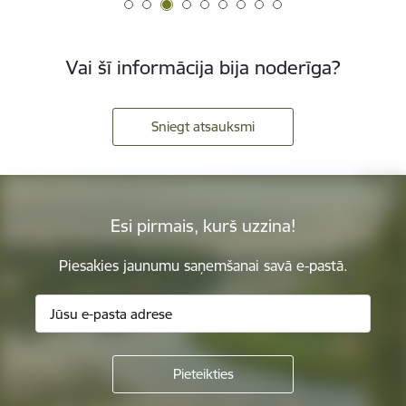
Vai šī informācija bija noderīga?
Sniegt atsauksmi
Esi pirmais, kurš uzzina!
Piesakies jaunumu saņemšanai savā e-pastā.