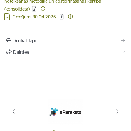
noteikšanas metodika un apstiprināšanas kārtība
(konsolidēta)
Lejupielādēt:
Grozījumi 30.04.2026.
Drukāt lapu
Dalīties