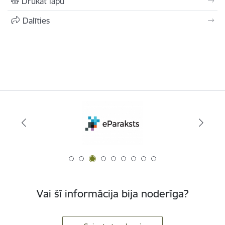
Drukāt lapu
Dalīties
Vai šī informācija bija noderīga?