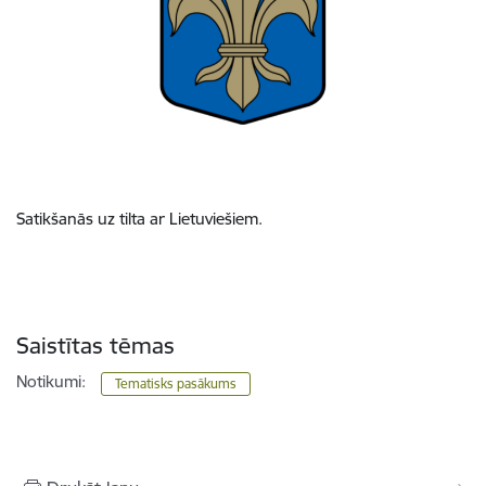
Satikšanās uz tilta ar Lietuviešiem.
Saistītas tēmas
Notikumi:
Tematisks pasākums