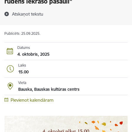
rudens iekrāso pasauli"
Atskaņot tekstu
Publicēts: 25.09.2025.
Datums
4. oktobris, 2025
Laiks
15.00
Vieta
Bauska, Bauskas kultūras centrs
Pievienot kalendāram