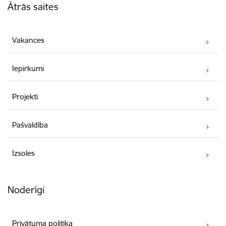
Ātrās saites
Vakances
Iepirkumi
Projekti
Pašvaldība
Izsoles
Noderīgi
Privātuma politika