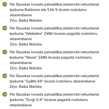
Par Bauskas novada pašvaldībai piederošā nekustamā
īpašuma Baldones iela 53A/5 Iecavā nodošanu
atsavināšanai
Ziņo: Baiba Mačeka
Par Bauskas novada pašvaldībai piederošā nekustamā
īpašuma "Adelaides" Zālītē Iecavas pagastā nodošanu
atsavināšanai
Ziņo: Baiba Mačeka
Par Bauskas novada pašvaldībai piederošā nekustamā
īpašuma "Slavas" Zālītē Iecavas pagastā nodošanu
atsavināšanai
Ziņo: Baiba Mačeka
Par Bauskas novada pašvaldībai piederošā nekustamā
īpašuma "Gailītis 69" Iecavā nodošanu atsavināšanai
Ziņo: Baiba Mačeka
Par Bauskas novada pašvaldībai piederošā nekustamā
īpašuma "Zorģi 3/4" Iecavas pagastā nodošanu
atsavināšanai