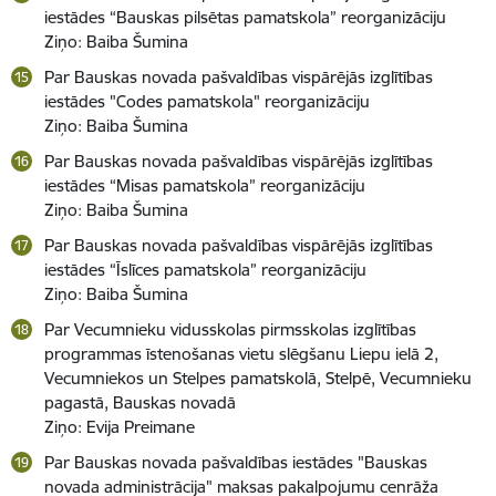
iestādes “Bauskas pilsētas pamatskola” reorganizāciju
Ziņo: Baiba Šumina
Par Bauskas novada pašvaldības vispārējās izglītības
iestādes "Codes pamatskola" reorganizāciju
Ziņo: Baiba Šumina
Par Bauskas novada pašvaldības vispārējās izglītības
iestādes “Misas pamatskola” reorganizāciju
Ziņo: Baiba Šumina
Par Bauskas novada pašvaldības vispārējās izglītības
iestādes “Īslīces pamatskola” reorganizāciju
Ziņo: Baiba Šumina
Par Vecumnieku vidusskolas pirmsskolas izglītības
programmas īstenošanas vietu slēgšanu Liepu ielā 2,
Vecumniekos un Stelpes pamatskolā, Stelpē, Vecumnieku
pagastā, Bauskas novadā
Ziņo: Evija Preimane
Par Bauskas novada pašvaldības iestādes "Bauskas
novada administrācija" maksas pakalpojumu cenrāža