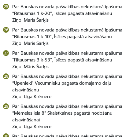
Par Bauskas novada pašvaldības nekustamā īpašuma
“Rītausmas 1 k-20”, Īslīces pagastā atsavināšanu
Ziņo: Māris Šarķis
Par Bauskas novada pašvaldības nekustamā īpašuma
“Rītausmas 1 k-10”, Īslīces pagastā atsavināšanu
Ziņo: Māris Šarķis
Par Bauskas novada pašvaldības nekustamā īpašuma
“Rītausmas 3 k-53”, Īslīces pagastā atsavināšanu
Ziņo: Māris Šarķis
Par Bauskas novada pašvaldības nekustamā īpašuma
“Upenieki” Vecumnieku pagastā domājamo daļu
atsavināšanu
Ziņo: Līga Krēmere
Par Bauskas novada pašvaldības nekustamā īpašuma
“Mēmeles iela 8” Skaistkalnes pagastā nodošanu
atsavināšanai
Ziņo: Līga Krēmere
Par Bauskas novada pašvaldības nekustamā īpašuma