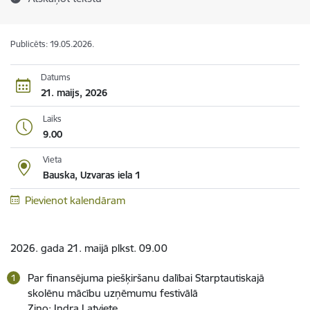
Publicēts: 19.05.2026.
Datums
21. maijs, 2026
Laiks
9.00
Vieta
Bauska, Uzvaras iela 1
Pievienot kalendāram
2026. gada 21. maijā plkst. 09.00
Par finansējuma piešķiršanu dalībai Starptautiskajā
skolēnu mācību uzņēmumu festivālā
Ziņo: Indra Latviete