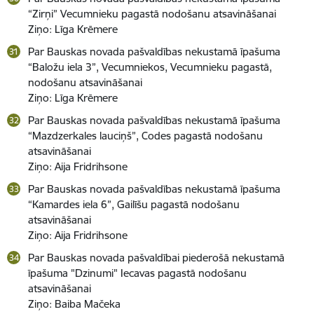
“Zirņi” Vecumnieku pagastā nodošanu atsavināšanai
Ziņo: Līga Krēmere
Par Bauskas novada pašvaldības nekustamā īpašuma
“Baložu iela 3”, Vecumniekos, Vecumnieku pagastā,
nodošanu atsavināšanai
Ziņo: Līga Krēmere
Par Bauskas novada pašvaldības nekustamā īpašuma
“Mazdzerkales lauciņš”, Codes pagastā nodošanu
atsavināšanai
Ziņo: Aija Fridrihsone
Par Bauskas novada pašvaldības nekustamā īpašuma
“Kamardes iela 6”, Gailīšu pagastā nodošanu
atsavināšanai
Ziņo: Aija Fridrihsone
Par Bauskas novada pašvaldībai piederošā nekustamā
īpašuma "Dzinumi" Iecavas pagastā nodošanu
atsavināšanai
Ziņo: Baiba Mačeka