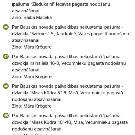
īpašuma “Ziedukalni” Iecavas pagastā nodošanu
atsavināšanai
Ziņo: Baiba Mačeka
Par Bauskas novada pašvaldības nekustamā īpašuma -
dzīvokļa “Svelmes”-5, Taurkalnē, Valles pagastā nodošanu
atsavināšanai
Ziņo: Māra Krēgere
Par Bauskas novada pašvaldības nekustamā īpašuma -
dzīvokļa Kalna iela 16-8, Vecumnieku pagastā nodošanu
atsavināšanai
Ziņo: Māra Krēgere
Par Bauskas novada pašvaldības nekustamā īpašuma -
dzīvokļa "Misas Kūdra 5"-8, Misā, Vecumnieku pagastā
nodošanu atsavināšanai
Ziņo: Māra Krēgere
Par Bauskas novada pašvaldības nekustamā īpašuma -
dzīvokļa "Misas Kūdra 10"-10, Misā, Vecumnieku pagastā
nodošanu atsavināšanai