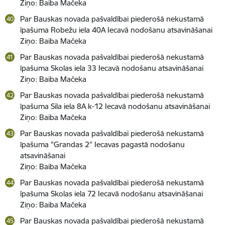
Ziņo: Baiba Mačeka
Par Bauskas novada pašvaldībai piederošā nekustamā
īpašuma Robežu iela 40A Iecavā nodošanu atsavināšanai
Ziņo: Baiba Mačeka
Par Bauskas novada pašvaldībai piederošā nekustamā
īpašuma Skolas iela 33 Iecavā nodošanu atsavināšanai
Ziņo: Baiba Mačeka
Par Bauskas novada pašvaldībai piederošā nekustamā
īpašuma Sila iela 8A k-12 Iecavā nodošanu atsavināšanai
Ziņo: Baiba Mačeka
Par Bauskas novada pašvaldībai piederošā nekustamā
īpašuma "Grandas 2" Iecavas pagastā nodošanu
atsavināšanai
Ziņo: Baiba Mačeka
Par Bauskas novada pašvaldībai piederošā nekustamā
īpašuma Skolas iela 72 Iecavā nodošanu atsavināšanai
Ziņo: Baiba Mačeka
Par Bauskas novada pašvaldībai piederošā nekustamā