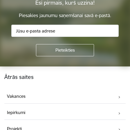
Esi pirmais, kurš uzzina!
Piesakies jaunumu saņemšanai savā e-pastā.
Kājene
Ātrās saites
Vakances
Iepirkumi
Projekti