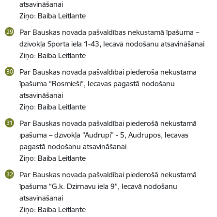
atsavināšanai
Ziņo: Baiba Leitlante
Par Bauskas novada pašvaldības nekustamā īpašuma –
dzīvokļa Sporta iela 1-43, Iecavā nodošanu atsavināšanai
Ziņo: Baiba Leitlante
Par Bauskas novada pašvaldībai piederošā nekustamā
īpašuma “Rosmieši”, Iecavas pagastā nodošanu
atsavināšanai
Ziņo: Baiba Leitlante
Par Bauskas novada pašvaldībai piederošā nekustamā
īpašuma – dzīvokļa “Audrupi” - 5, Audrupos, Iecavas
pagastā nodošanu atsavināšanai
Ziņo: Baiba Leitlante
Par Bauskas novada pašvaldībai piederošā nekustamā
īpašuma “G.k. Dzirnavu iela 9”, Iecavā nodošanu
atsavināšanai
Ziņo: Baiba Leitlante