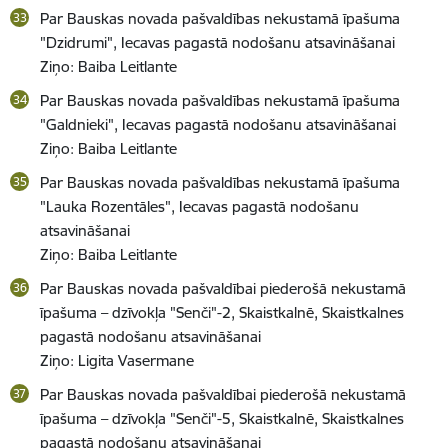
Par Bauskas novada pašvaldības nekustamā īpašuma
"Dzidrumi", Iecavas pagastā nodošanu atsavināšanai
Ziņo: Baiba Leitlante
Par Bauskas novada pašvaldības nekustamā īpašuma
"Galdnieki", Iecavas pagastā nodošanu atsavināšanai
Ziņo: Baiba Leitlante
Par Bauskas novada pašvaldības nekustamā īpašuma
"Lauka Rozentāles", Iecavas pagastā nodošanu
atsavināšanai
Ziņo: Baiba Leitlante
Par Bauskas novada pašvaldībai piederošā nekustamā
īpašuma – dzīvokļa "Senči"-2, Skaistkalnē, Skaistkalnes
pagastā nodošanu atsavināšanai
Ziņo: Ligita Vasermane
Par Bauskas novada pašvaldībai piederošā nekustamā
īpašuma – dzīvokļa "Senči"-5, Skaistkalnē, Skaistkalnes
pagastā nodošanu atsavināšanai