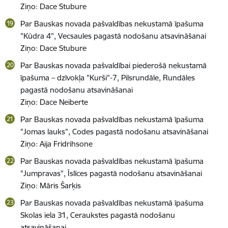
Ziņo: Dace Stubure
Par Bauskas novada pašvaldības nekustamā īpašuma
"Kūdra 4", Vecsaules pagastā nodošanu atsavināšanai
Ziņo: Dace Stubure
Par Bauskas novada pašvaldībai piederošā nekustamā
īpašuma – dzīvokļa "Kurši"-7, Pilsrundāle, Rundāles
pagastā nodošanu atsavināšanai
Ziņo: Dace Neiberte
Par Bauskas novada pašvaldības nekustamā īpašuma
"Jomas lauks", Codes pagastā nodošanu atsavināšanai
Ziņo: Aija Fridrihsone
Par Bauskas novada pašvaldības nekustamā īpašuma
"Jumpravas", Īslīces pagastā nodošanu atsavināšanai
Ziņo: Māris Šarķis
Par Bauskas novada pašvaldības nekustamā īpašuma
Skolas iela 31, Ceraukstes pagastā nodošanu
atsavināšanai