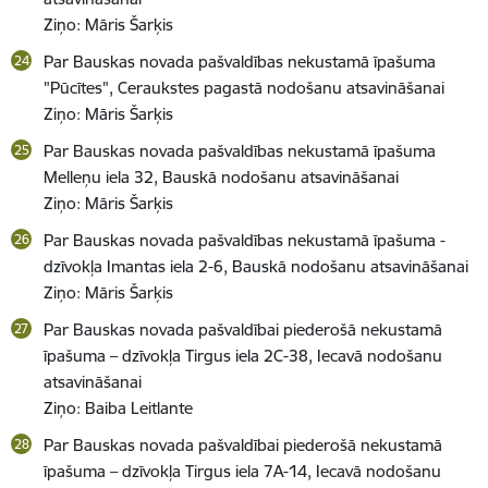
Ziņo: Māris Šarķis
Par Bauskas novada pašvaldības nekustamā īpašuma
"Pūcītes", Ceraukstes pagastā nodošanu atsavināšanai
Ziņo: Māris Šarķis
Par Bauskas novada pašvaldības nekustamā īpašuma
Melleņu iela 32, Bauskā nodošanu atsavināšanai
Ziņo: Māris Šarķis
Par Bauskas novada pašvaldības nekustamā īpašuma -
dzīvokļa Imantas iela 2-6, Bauskā nodošanu atsavināšanai
Ziņo: Māris Šarķis
Par Bauskas novada pašvaldībai piederošā nekustamā
īpašuma – dzīvokļa Tirgus iela 2C-38, Iecavā nodošanu
atsavināšanai
Ziņo: Baiba Leitlante
Par Bauskas novada pašvaldībai piederošā nekustamā
īpašuma – dzīvokļa Tirgus iela 7A-14, Iecavā nodošanu