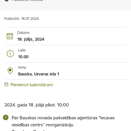
Publicēts: 16.07.2024.
Datums
18. jūlijs, 2024
Laiks
10.00
Vieta
Bauska, Uzvaras iela 1
Pievienot kalendāram
2024. gada 18. jūlijā plkst. 10:00
Par Bauskas novada pašvaldības aģentūras "Iecavas
veselības centrs" reorganizāciju