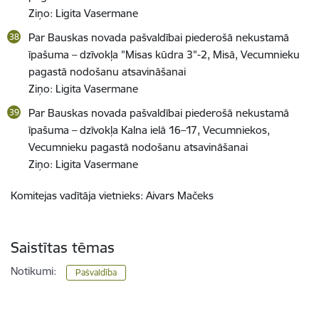
Ziņo: Ligita Vasermane
Par Bauskas novada pašvaldībai piederošā nekustamā
īpašuma – dzīvokļa "Misas kūdra 3"-2, Misā, Vecumnieku
pagastā nodošanu atsavināšanai
Ziņo: Ligita Vasermane
Par Bauskas novada pašvaldībai piederošā nekustamā
īpašuma – dzīvokļa Kalna ielā 16–17, Vecumniekos,
Vecumnieku pagastā nodošanu atsavināšanai
Ziņo: Ligita Vasermane
Komitejas vadītāja vietnieks: Aivars Mačeks
Saistītas tēmas
Notikumi:
Pašvaldība