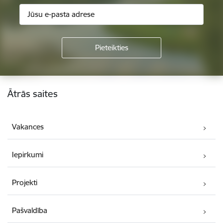
Kājene
Ātrās saites
Vakances
Iepirkumi
Projekti
Pašvaldība