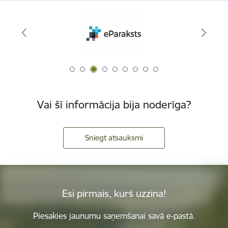
Vai šī informācija bija noderīga?
Sniegt atsauksmi
Esi pirmais, kurš uzzina!
Piesakies jaunumu saņemšanai savā e-pastā.