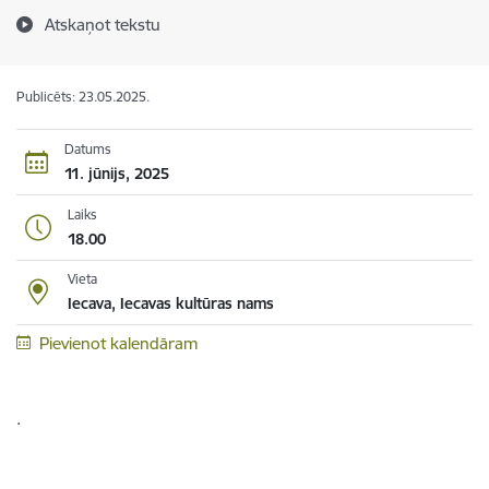
Atskaņot tekstu
Publicēts: 23.05.2025.
Datums
11. jūnijs, 2025
Laiks
18.00
Vieta
Iecava, Iecavas kultūras nams
Pievienot kalendāram
.