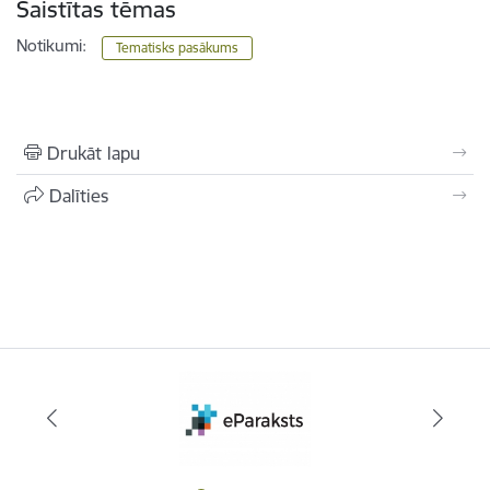
Saistītas tēmas
Notikumi:
Tematisks pasākums
Drukāt lapu
Dalīties