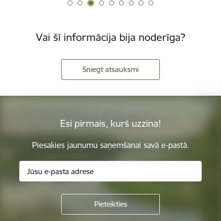
Vai šī informācija bija noderīga?
Sniegt atsauksmi
Esi pirmais, kurš uzzina!
Piesakies jaunumu saņemšanai savā e-pastā.