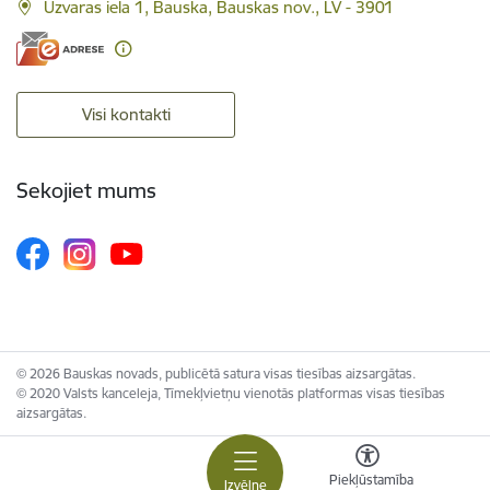
Uzvaras iela 1, Bauska, Bauskas nov., LV - 3901
Visi kontakti
Sekojiet mums
© 2026 Bauskas novads, publicētā satura visas tiesības aizsargātas.
© 2020 Valsts kanceleja, Tīmekļvietņu vienotās platformas visas tiesības
aizsargātas.
Piekļūstamība
Izvēlne