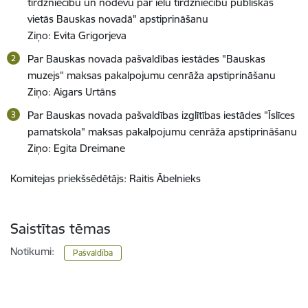
tirdzniecību un nodevu par ielu tirdzniecību publiskās
vietās Bauskas novadā" apstiprināšanu
Ziņo: Evita Grigorjeva
Par Bauskas novada pašvaldības iestādes "Bauskas
muzejs" maksas pakalpojumu cenrāža apstiprināšanu
Ziņo: Aigars Urtāns
Par Bauskas novada pašvaldības izglītības iestādes "Īslīces
pamatskola" maksas pakalpojumu cenrāža apstiprināšanu
Ziņo: Egita Dreimane
Komitejas priekšsēdētājs: Raitis Ābelnieks
Saistītas tēmas
Notikumi:
Pašvaldība