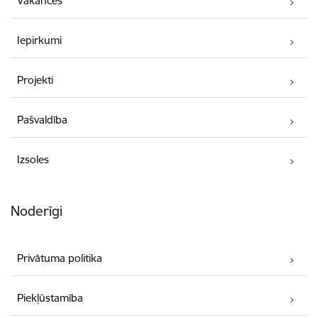
Vakances
Iepirkumi
Projekti
Pašvaldība
Izsoles
Noderīgi
Privātuma politika
Piekļūstamība