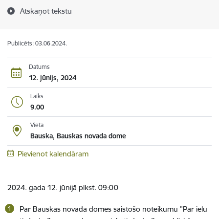
Atskaņot tekstu
Publicēts: 03.06.2024.
Datums
12. jūnijs, 2024
Laiks
9.00
Vieta
Bauska, Bauskas novada dome
Pievienot kalendāram
2024. gada 12. jūnijā plkst. 09:00
Par Bauskas novada domes saistošo noteikumu "Par ielu