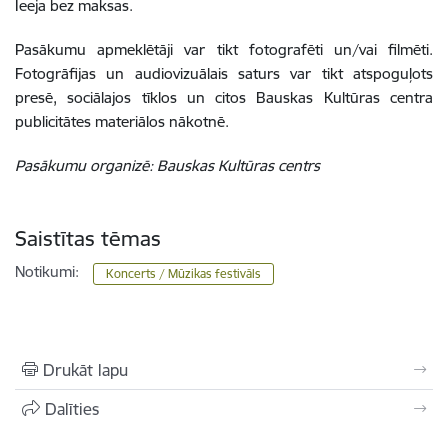
Ieeja bez maksas.
Pasākumu apmeklētāji var tikt fotografēti un/vai filmēti.
Fotogrāfijas un audiovizuālais saturs var tikt atspoguļots
presē, sociālajos tīklos un citos Bauskas Kultūras centra
publicitātes materiālos nākotnē.
Pasākumu organizē: Bauskas Kultūras centrs
Saistītas tēmas
Notikumi:
Koncerts / Mūzikas festivāls
Drukāt lapu
Dalīties