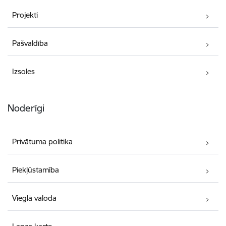
Projekti
Pašvaldība
Izsoles
Noderīgi
Privātuma politika
Piekļūstamība
Vieglā valoda