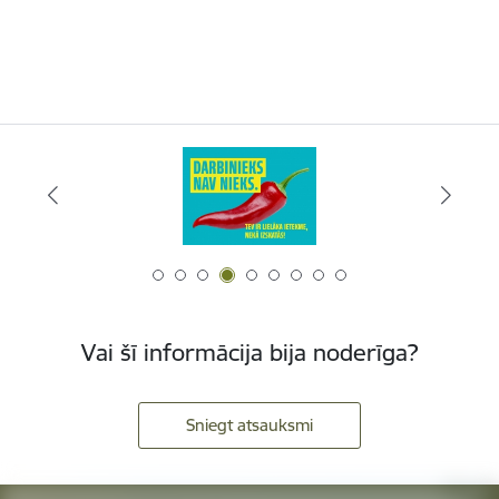
Vai šī informācija bija noderīga?
Sniegt atsauksmi