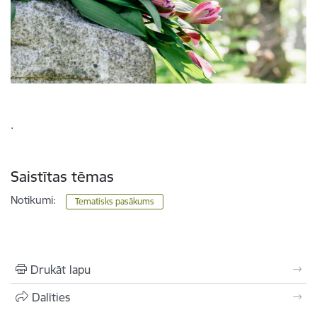
.
Saistītas tēmas
Notikumi:
Tematisks pasākums
Drukāt lapu
Dalīties