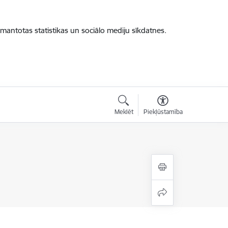
zmantotas statistikas un sociālo mediju sīkdatnes.
Meklēt
Piekļūstamība