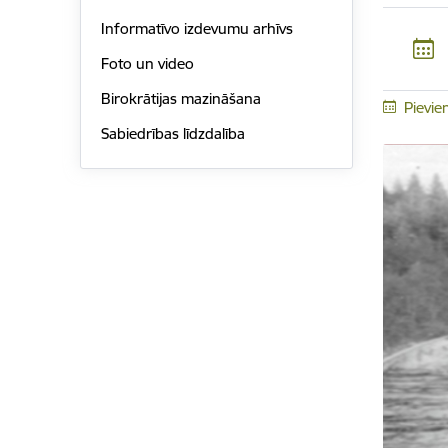
Informatīvo izdevumu arhīvs
Foto un video
Birokrātijas mazināšana
Pievie
Sabiedrības līdzdalība