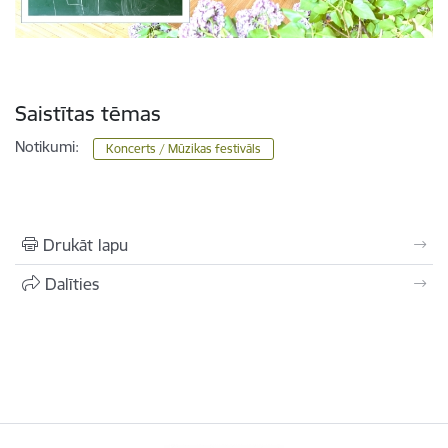
Saistītas tēmas
Notikumi:
Koncerts / Mūzikas festivāls
Drukāt lapu
Dalīties