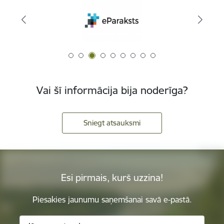
Vai šī informācija bija noderīga?
Sniegt atsauksmi
Esi pirmais, kurš uzzina!
Piesakies jaunumu saņemšanai savā e-pastā.