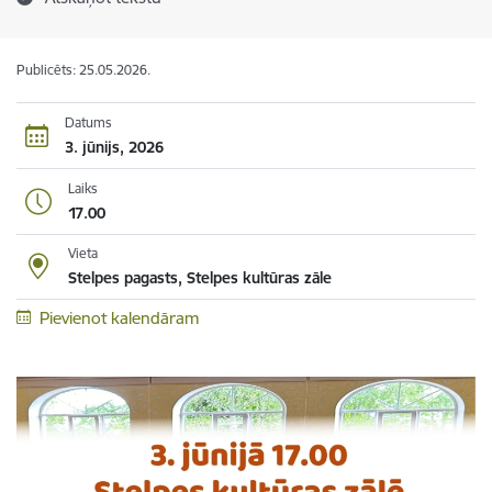
Publicēts: 25.05.2026.
Datums
3. jūnijs, 2026
Laiks
17.00
Vieta
Stelpes pagasts, Stelpes kultūras zāle
Pievienot kalendāram