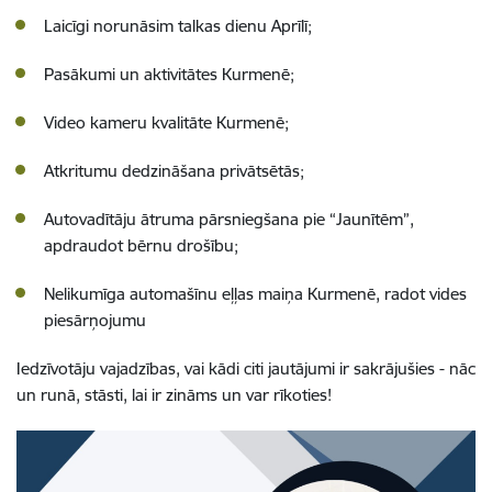
Laicīgi norunāsim talkas dienu Aprīlī;
Pasākumi un aktivitātes Kurmenē;
Video kameru kvalitāte Kurmenē;
Atkritumu dedzināšana privātsētās;
Autovadītāju ātruma pārsniegšana pie “Jaunītēm”,
apdraudot bērnu drošību;
Nelikumīga automašīnu eļļas maiņa Kurmenē, radot vides
piesārņojumu
Iedzīvotāju vajadzības, vai kādi citi jautājumi ir sakrājušies - nāc
un runā, stāsti, lai ir zināms un var rīkoties!