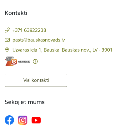
Kontakti
+371 63922238
E-pasts:
pasts@bauskasnovads.lv
Uzvaras iela 1, Bauska, Bauskas nov., LV - 3901
Visi kontakti
Sekojiet mums