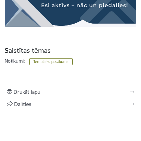
Saistītas tēmas
Notikumi:
Tematisks pasākums
Drukāt lapu
Dalīties