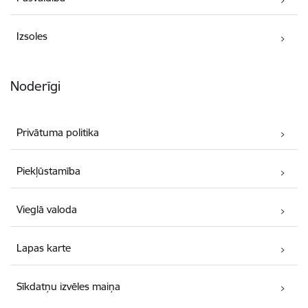
Izsoles
Noderīgi
Privātuma politika
Piekļūstamība
Vieglā valoda
Lapas karte
Sīkdatņu izvēles maiņa