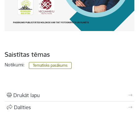
Saistītas tēmas
Notikumi:
Tematisks pasākums
Drukāt lapu
Dalīties