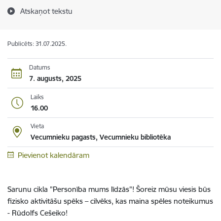
Atskaņot tekstu
Publicēts: 31.07.2025.
Datums
7. augusts, 2025
Laiks
16.00
Vieta
Vecumnieku pagasts, Vecumnieku bibliotēka
Pievienot kalendāram
Sarunu cikla "Personība mums līdzās"! Šoreiz mūsu viesis būs
fizisko aktivitāšu spēks – cilvēks, kas maina spēles noteikumus
- Rūdolfs Cešeiko!