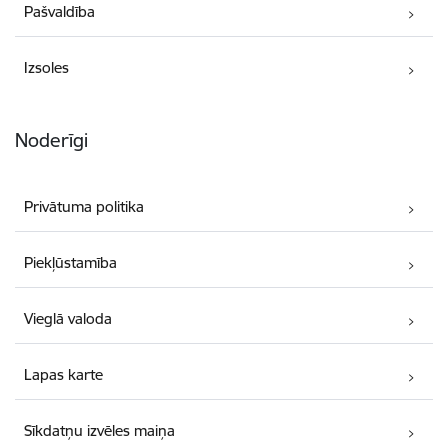
Pašvaldība
Izsoles
Noderīgi
Privātuma politika
Piekļūstamība
Vieglā valoda
Lapas karte
Sīkdatņu izvēles maiņa