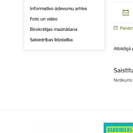
Informatīvo izdevumu arhīvs
Foto un video
Pievie
Birokrātijas mazināšana
Sabiedrības līdzdalība
Atbildīgā
Saistī
Notikumi: