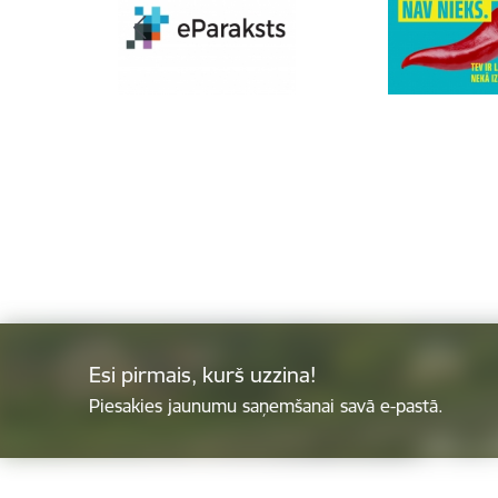
Esi pirmais, kurš uzzina!
Piesakies jaunumu saņemšanai savā e-pastā.