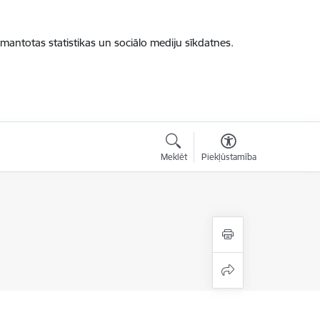
zmantotas statistikas un sociālo mediju sīkdatnes.
Meklēt
Piekļūstamība