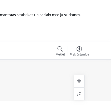
zmantotas statistikas un sociālo mediju sīkdatnes.
Meklēt
Piekļūstamība