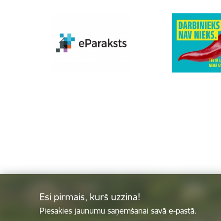
Esi pirmais, kurš uzzina!
Piesakies jaunumu saņemšanai savā e-pastā.