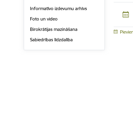
Informatīvo izdevumu arhīvs
Foto un video
Birokrātijas mazināšana
Pievie
Sabiedrības līdzdalība