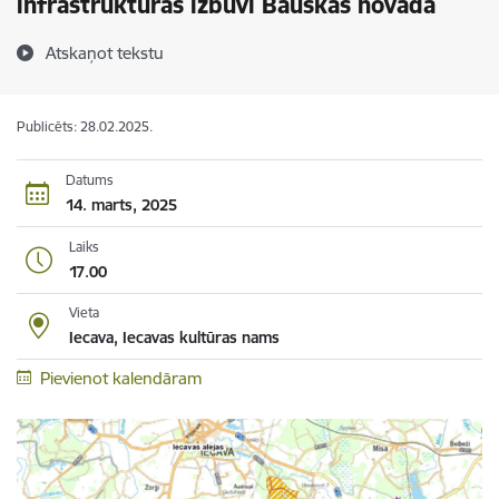
infrastruktūras izbūvi Bauskas novadā
Atskaņot tekstu
Publicēts: 28.02.2025.
Datums
14. marts, 2025
Laiks
17.00
Vieta
Iecava, Iecavas kultūras nams
Pievienot kalendāram