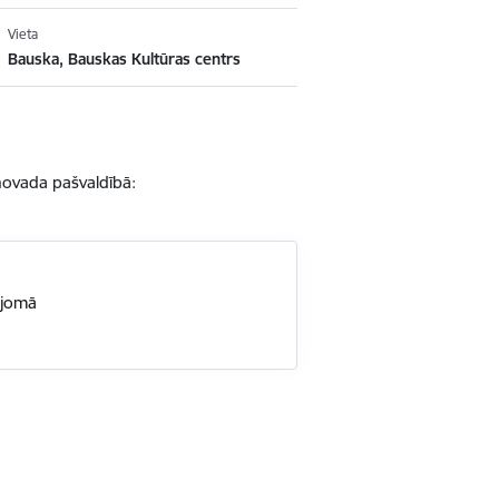
Vieta
Bauska, Bauskas Kultūras centrs
novada pašvaldībā:
s jomā