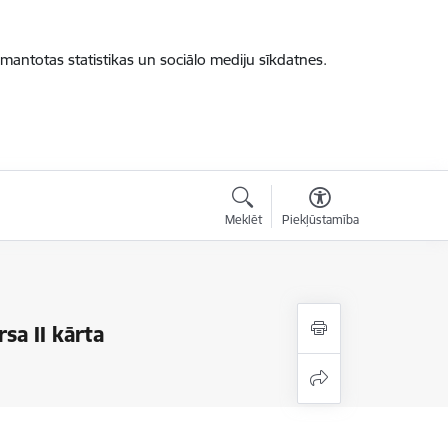
zmantotas statistikas un sociālo mediju sīkdatnes.
Meklēt
Piekļūstamība
sa II kārta