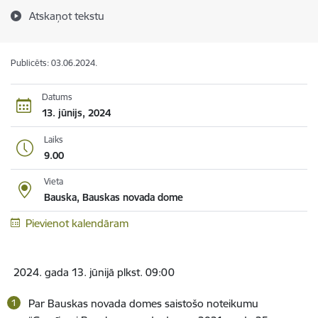
Atskaņot tekstu
Publicēts: 03.06.2024.
Datums
13. jūnijs, 2024
Laiks
9.00
Vieta
Bauska, Bauskas novada dome
Pievienot kalendāram
2024. gada 13. jūnijā plkst. 09:00
Par Bauskas novada domes saistošo noteikumu